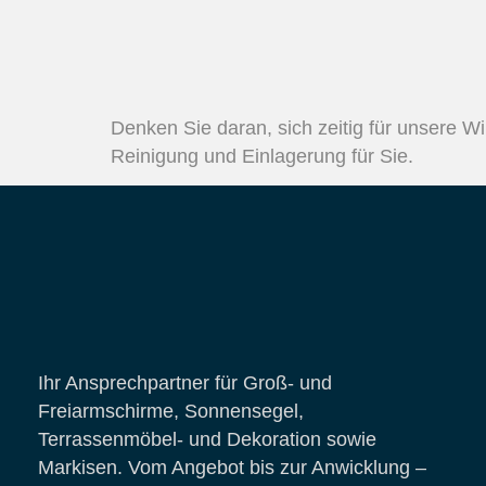
Denken Sie daran, sich zeitig für unsere W
Reinigung und Einlagerung für Sie.
Ihr Ansprechpartner für Groß- und
Freiarmschirme, Sonnensegel,
Terrassenmöbel- und Dekoration sowie
Markisen. Vom Angebot bis zur Anwicklung –