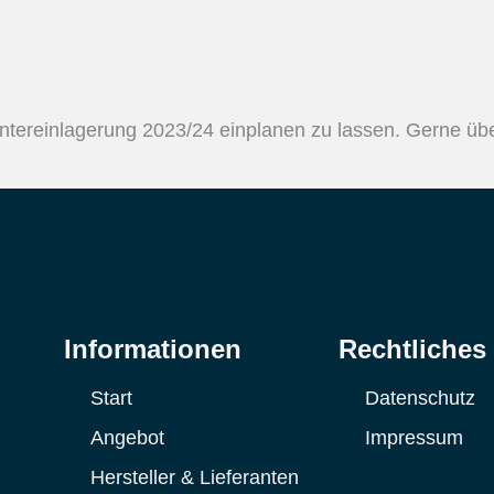
intereinlagerung 2023/24 einplanen zu lassen. Gerne üb
Informationen
Rechtliches
Start
Datenschutz
Angebot
Impressum
Hersteller & Lieferanten