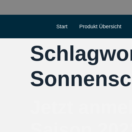
Start
Produkt Übersicht
Schlagwo
Sonnensc
Jetzt anme
Saison 202