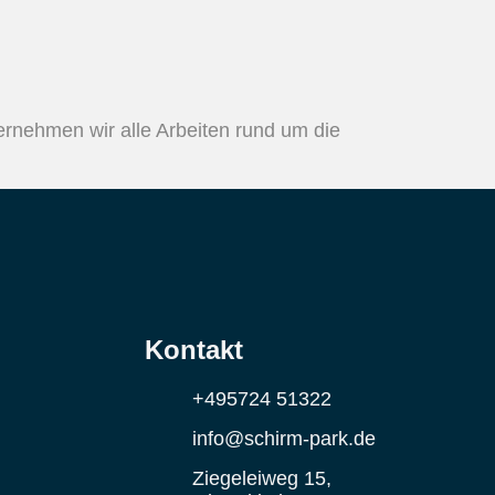
ernehmen wir alle Arbeiten rund um die
Kontakt
+495724 51322
info@schirm-park.de
Ziegeleiweg 15,