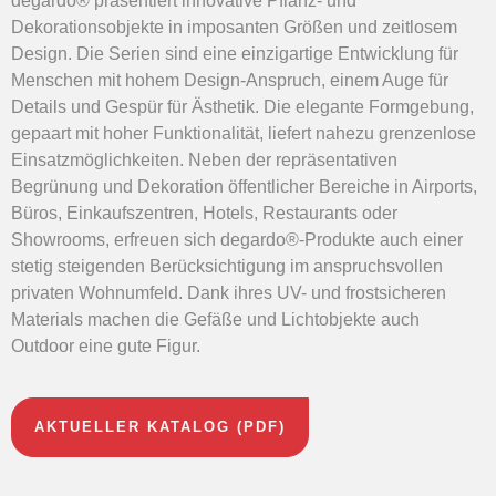
degardo® präsentiert innovative Pflanz- und
Dekorationsobjekte in imposanten Größen und zeitlosem
Design. Die Serien sind eine einzigartige Entwicklung für
Menschen mit hohem Design-Anspruch, einem Auge für
Details und Gespür für Ästhetik. Die elegante Formgebung,
gepaart mit hoher Funktionalität, liefert nahezu grenzenlose
Einsatzmöglichkeiten. Neben der repräsentativen
Begrünung und Dekoration öffentlicher Bereiche in Airports,
Büros, Einkaufszentren, Hotels, Restaurants oder
Showrooms, erfreuen sich degardo®-Produkte auch einer
stetig steigenden Berücksichtigung im anspruchsvollen
privaten Wohnumfeld. Dank ihres UV- und frostsicheren
Materials machen die Gefäße und Lichtobjekte auch
Outdoor eine gute Figur.
AKTUELLER KATALOG (PDF)