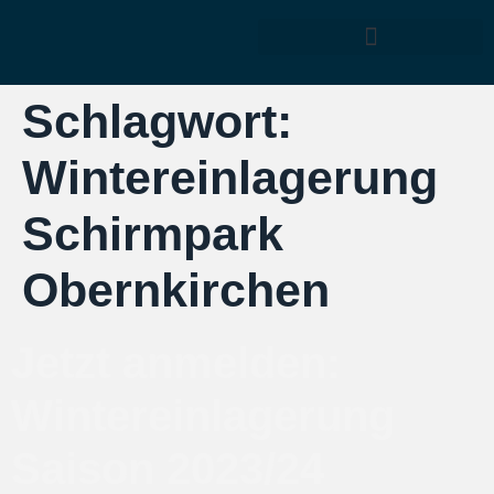
Schlagwort:
Wintereinlagerung
Schirmpark
Obernkirchen
Jetzt anmelden:
Wintereinlagerung
Saison 2023/24