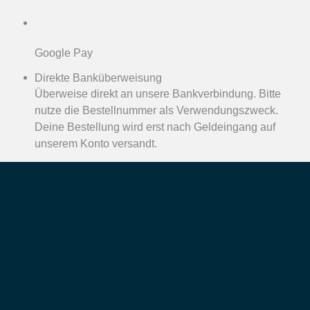
Google Pay
Direkte Banküberweisung
Überweise direkt an unsere Bankverbindung. Bitte
nutze die Bestellnummer als Verwendungszweck.
Deine Bestellung wird erst nach Geldeingang auf
unserem Konto versandt.