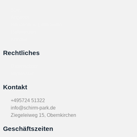
Start
Angebot
Hersteller & Lieferanten
Referenzen
Kontakt
Rechtliches
Datenschutz
Impressum
Kontakt
+495724 51322
info@schirm-park.de
Ziegeleiweg 15, Obernkirchen
Geschäftszeiten